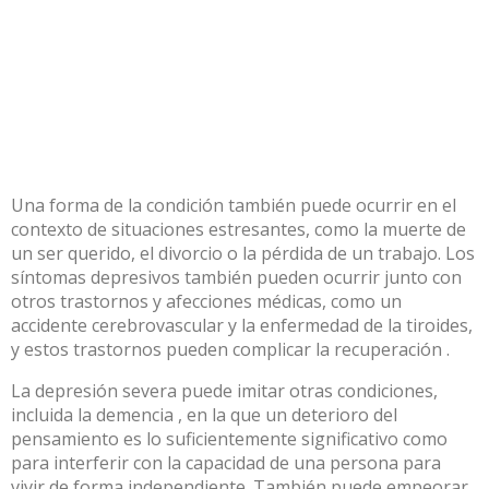
Una forma de la condición
también puede ocurrir en el
contexto de situaciones estresantes, como la muerte de
un ser querido, el divorcio o la pérdida de un trabajo.
Los
síntomas depresivos también pueden ocurrir
junto con
otros trastornos
y afecciones médicas, como un
accidente cerebrovascular y la enfermedad de la tiroides,
y
estos trastornos pueden complicar la recuperación
.
La depresión severa puede
imitar otras condiciones,
incluida la demencia
, en la que un deterioro del
pensamiento es lo suficientemente significativo como
para interferir con la capacidad de una persona para
vivir de forma independiente.
También puede empeorar