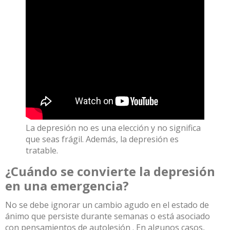
La depresión no es una elección y no significa
que seas frágil.
Además, la depresión es
tratable.
¿Cuándo se convierte la depresión
en una emergencia?
No se debe ignorar
un cambio agudo en el estado de
ánimo que persiste durante semanas o está asociado
con pensamientos de autolesión
.
En algunos casos,