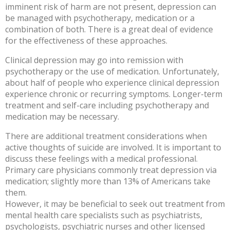
imminent risk of harm are not present, depression can
be managed with psychotherapy, medication or a
combination of both. There is a
great deal of evidence
for the
effectiveness of these approaches
.
Clinical depression may go into remission with
psychotherapy or the use of medication. Unfortunately,
about half of people who experience clinical depression
experience chronic or recurring symptoms.
Longer-term
treatment and self-care
including psychotherapy and
medication may be necessary.
There are additional treatment considerations when
active thoughts of suicide are involved. It is important to
discuss these feelings with a medical professional.
Primary care physicians commonly
treat depression via
medication
;
slightly more than 13% of Americans take
them
.
However, it may be beneficial to seek out treatment from
mental health care specialists such as psychiatrists,
psychologists, psychiatric nurses and other licensed