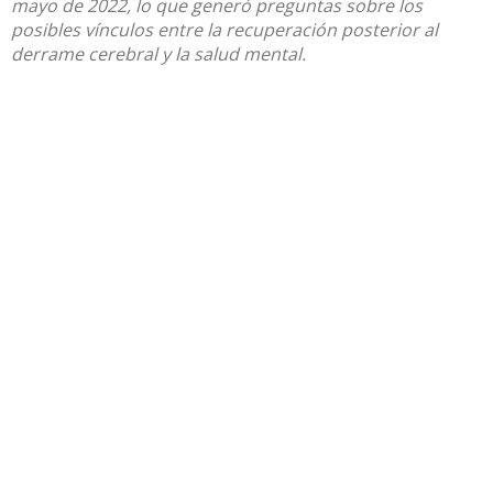
mayo de 2022,
lo que generó preguntas sobre los
posibles vínculos
entre la recuperación posterior al
derrame cerebral y la salud mental.