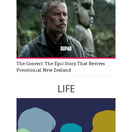
The Convert: The Epic Story That Revives
Precolonial New Zealand
LIFE