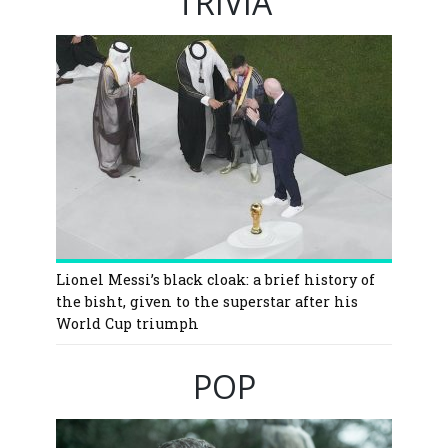
TRIVIA
Lionel Messi’s black cloak: a brief history of
the bisht, given to the superstar after his
World Cup triumph
POP